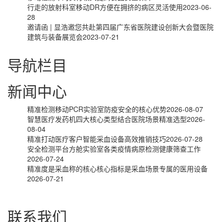
行走的放射科室移动DR方便在拥挤的病区灵活使用
2023-06-
28
邀请函 | 显浩邀您共赴第四届广东省医院建设创新大会暨医院
建筑与装备展览会
2023-07-21
导航栏目
新闻中心
精准检测移动PCR实验室防疫安全的核心优势
2026-08-07
智慧医疗发药机四大核心类型结合医院场景精准选型
2026-
08-04
精准打动医疗客户智能采血设备高效推销技巧
2026-07-28
安全检测平台方舱实验室各类疫情病原检测健康筛查工作
2026-07-24
精准度是采血称的核心核心指标是采血场景专属的医用设备
2026-07-21
联系我们