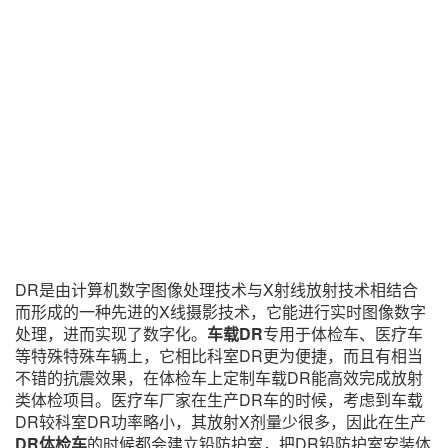
DR是由计算机数字图像处理技术与X射线放射技术相结合
而形成的一种先进的X线摄影技术，它能进行实时图像数字
处理，进而实现了数字化。
车载DR
专用于体检车、医疗车
等特殊特殊车辆上，它相比科室DR更为便捷，而且有相当
不错的抗震效果，在体检车上定制车载DR能高效完成放射
类体检项目。医疗车厂家在生产DR车的时候，考虑到车载
DR较科室DR功率略小，其放射X剂量少很多，因此在生产
DR体检车
的时候都会建立铅防护室，把DR铅防护室安装体