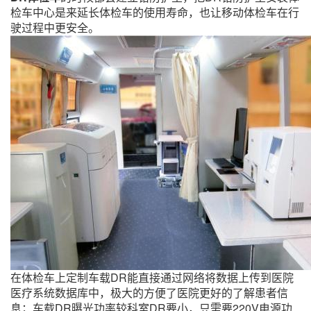
检车中心是来延长体检车的使用寿命，也让移动体检车在行
驶过程中更安全。
在体检车上定制车载DR能直接通过网络将数据上传到医院
医疗系统数据库中，极大的方便了医院更好的了解患者信
息；车载DR曝光功率较科室DR要小，只需要220V电源功