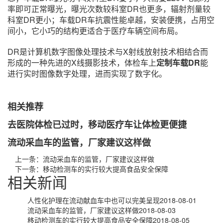
率即可正常曝光，曝光次数较科室DR也更多，辐射剂量较
科室DR更小；车载DR车抗震性能卓越，安装便携，占用空
间小，它小巧的结构更适合于医疗车辆空间布局。
DR是计算机数字图像处理技术与X射线放射技术相结合而
形成的一种先进的X线摄影技术，体检车上
定制车载DR
能
进行实时图像数字处理，进而实现了数字化。
相关推荐
去医院体检已过时，移动医疗车让体检更便捷
流动采血车的监管，厂家建议这样做
上一条：
流动采血车的监管，厂家建议这样做
下一条：
移动检测车的实行较大提高食品安全保障
相关新闻
人性化护理在流动献血车中也可以完美呈现
2018-08-01
流动采血车的监管，厂家建议这样做
2018-08-03
移动检测车的实行较大提高食品安全保障
2018-08-05