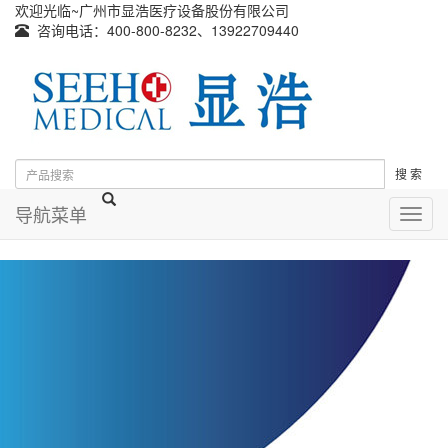
欢迎光临~广州市显浩医疗设备股份有限公司
咨询电话：400-800-8232、13922709440
搜 索
导航菜单
导
航
菜
单