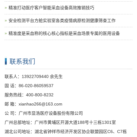
精准打动医疗客户智能采血设备高效推销技巧
安全检测平台方舱实验室各类疫情病原检测健康筛查工作
精准度是采血称的核心核心指标是采血场景专属的医用设备
联系我们
联系人：13922709440 余先生
固 话：86-020-86059537
服务热线：400-800-8232
邮 箱：xianhao266@163.com
公 司：广州市显浩医疗设备股份有限公司
广州总部地址：广州市黄埔区开源大道188号十三栋1301室
湖北公司地址：湖北省钟祥市经济开发区协企联盟园区C6、C7栋