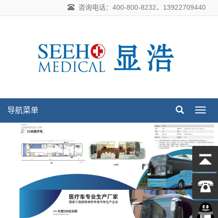
咨询电话：400-800-8232、13922709440
导航菜单
导
航
菜
单