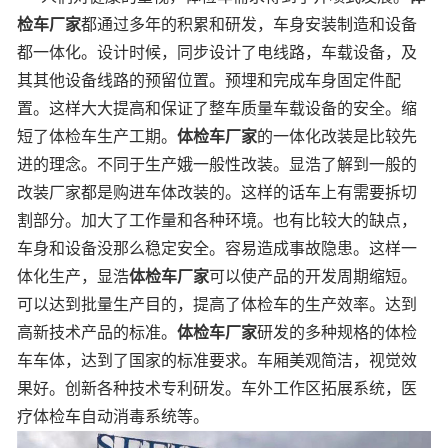
检车厂家
都通过多年的积累和研发，车身安装制造和设备
都一体化。设计时候，同步设计了电线路，车载设备，及
其其他设备线路的预留位置。预埋和完成车身固定件配
置。这样大大提高和保证了整车质量车载设备的安全。缩
短了体检车生产工期。
体检车厂家
的一体化改装是比较先
进的理念。不同于生产娥一般性改装。显浩了解到一般的
改装厂家都是购进车体改装的。这样的话车上有需要拆切
割部分。加大了工作量和各种环境。也有比较大的缺点，
车身和设备没那么稳定安全。容易造成事故隐患。这样一
体化生产，显浩
体检车厂家
可以使产品的开发周期缩短。
可以达到批量生产目的，提高了体检车的生产效率。达到
高新技术产品的标准。
体检车厂家
研发的多种规格的体检
车车体，达到了国家的标准要求。车厢美观简洁，视觉效
果好。创新各种技术专利研发。车外工作区拓展系统，医
疗体检车自动消毒系统等。