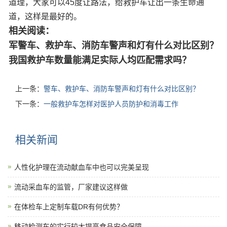
道理，大家可以45度让路法，给救护车让出一条生命通
道，这样是最好的。
相关阅读：
军警车、救护车、消防车警声和灯有什么对比区别？
我国救护车数量能满足实际人均匹配需求吗？
上一条：
警车、救护车、消防车警声和灯有什么对比区别？
下一条：
一般救护车怎样对医护人员防护和消毒工作
相关新闻
人性化护理在流动献血车中也可以完美呈现
流动采血车的监管，厂家建议这样做
在体检车上定制车载DR有何优势？
移动检测车的实行较大提高食品安全保障