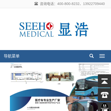
咨询电话：400-800-8232、13922709440
导航菜单
导
航
菜
单