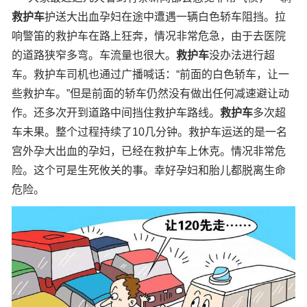
救护车
护送大出血孕妇在途中遭遇一辆白色轿车阻挡。拉
响警笛的救护车在路上狂奔，情况非常危急，由于去医院
的道路狭窄多弯。车流量也很大。
救护车
没办法进行超
车。救护车司机也通过广播喊话：“前面的白色轿车，让一
些救护车。”但是前面的轿车仍然没有做出任何减速避让动
作。还多次开到道路中间挡住救护车路线。
救护车
多次超
车未果。整个过程持续了10几分钟。救护车运送的是一名
宫外孕大出血的孕妇，已经在救护车上休克。情况非常危
险。这个可是生死攸关的事。幸好孕妇和胎儿都脱离生命
危险。