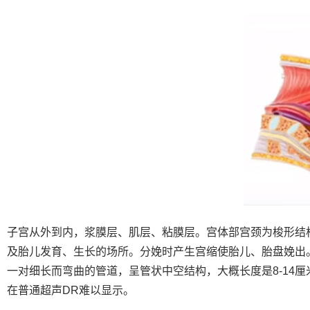
子宫从外到内，浆膜层、肌层、粘膜层。宫体部宫颈为梭形结
及胎儿发育、生长的场所。分娩时产生宫缩使胎儿、胎盘娩出
一对细长而弯曲的管道，呈管状中空结构，大概长度是8-14
在普通超声DR难以显示。