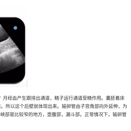
？月经血产生跟排出通道，精子运行通道受精作用。囊胚着床
重。所以这个后壁就体现出来。输卵管由子宫角部向外延伸，为
的，峡部是比较窄的地方，壶腹部，漏斗部。正常情况下，输卵管