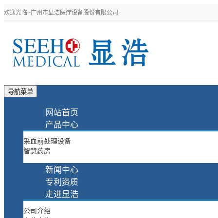
欢迎光临~广州市显浩医疗设备股份有限公司
导航菜单
网站首页
产品中心
采血前处理设备
智慧药房
新闻中心
专利资质
走进显浩
公司介绍