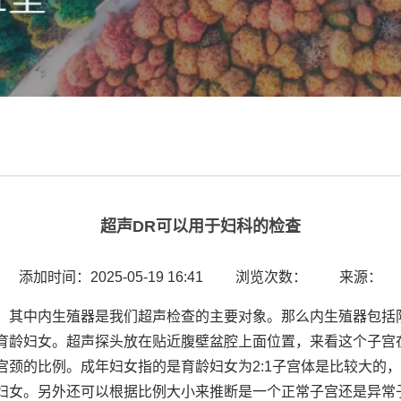
超声DR可以用于妇科的检查
添加时间：2025-05-19 16:41 浏览次数： 来源：
，其中内生殖器是我们超声检查的主要对象。那么内生殖器包括
育龄妇女。超声探头放在贴近腹壁盆腔上面位置，来看这个子宫
的比例。成年妇女指的是育龄妇女为2:1子宫体是比较大的，婴
妇女。另外还可以根据比例大小来推断是一个正常子宫还是异常