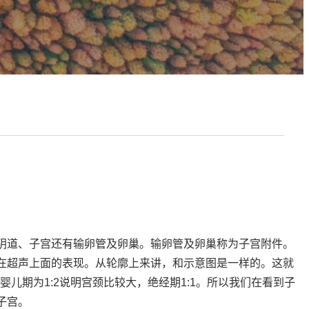
阴道、子宫还有输卵管及卵巢。输卵管及卵巢称为子宫附件。
在超声上面的表现。从轮廓上来讲，和示意图是一样的。这就
儿期为1:2说明宫颈比较大，绝经期1:1。所以我们在看到子
子宫。