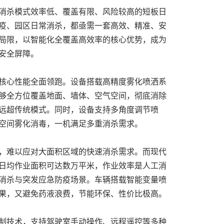
消杀模式效率低、覆盖有限、风险较高的短板日
疫、园区日常消杀，都亟需一套高效、精准、安
局限，以智能化全覆盖高效率的核心优势，成为
安全屏障。
核心性能全面领跑。设备搭载高精度雾化喷洒系
够全方位覆盖地面、墙体、空气空间，彻底消除
远超传统模式。同时，设备支持多角度调节喷
空间雾化消毒，一机满足多重消杀需求。
，难以应对大面积区域的快速消杀需求。而现代
日均作业面积可达数万平米，作业效率是人工消
消杀与突发应急防疫场景。车辆搭载智能变量喷
果，又避免药液浪费，节能环保、性价比极高。
制技术，支持驾驶室手动操作、远程遥控等多种