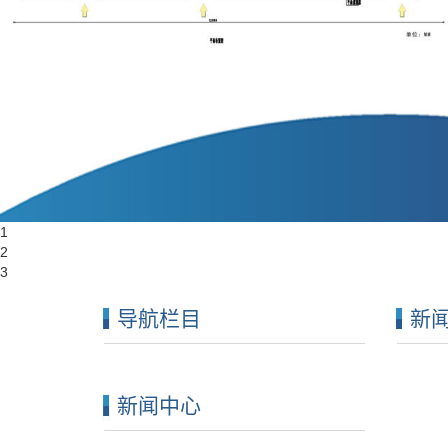
1
2
3
导航栏目
新
新闻中心