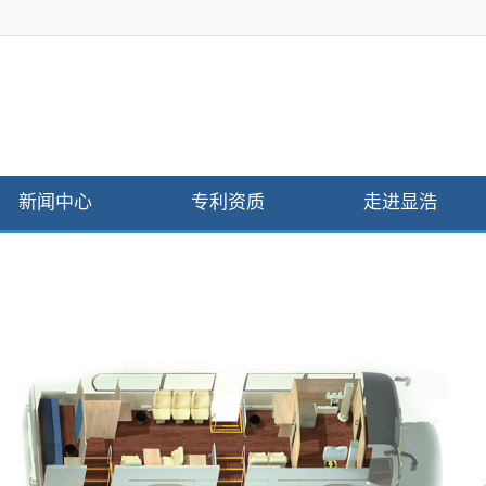
新闻中心
专利资质
走进显浩