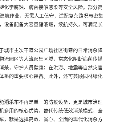
避化学腐蚀、病菌接触感染等安全风险。部分高
动巡航作业，无需人工值守，适配复杂路况与密集
，设备配备大容量储液罐，续航持久，可满足长
于城市主次干道公园广场社区街巷的日常消杀降
物流园区等人流密集区域，常态化阻断病菌传播
消杀，守护人员健康；在洪涝、地震等自然灾害
体系的重要核心装备。此外，还可兼顾园林绿化
能
消杀车
不再是单一的防疫设备，更是城市治理
机多用的核心优势，替代传统低效消杀模式，全
车，就是选择高效、省心、全面的现代化消杀方