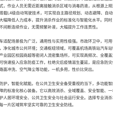
式，作业人员无需近距离接触消杀区域与消毒药液，从根源上规
搭载L4级自动驾驶技术，可实现自主路径规划、动态避障、自
大幅降低人力成本，提升消杀作业的标准化与智能化水平。同时
不间断连续作业，无需频繁补液，大幅提升工作连贯性。
车适配场景极为广泛，通用性与实用性极强。市政环卫中，可用
，净化城市公共环境；交通枢纽领域，可覆盖机场高铁站汽车站
产业园区校园商超等密闭人流密集场所，可实现高频次、全覆盖
可快速投入应急防疫工作，杜绝灾后疫情滋生蔓延，是应急防灾
路面冲洗、空气降尘等功能，一机多用，性价比突出。
防护，智能化赋能。在公共卫生安全备受重视的当下，多功能智
障的标准化核心装备。它以高效消杀、全域覆盖、安全智能、一
护人居环境安全、公共卫生安全与社会运行安全。选择专业消杀
每一片区域筑牢坚实可靠的卫生安全防线。