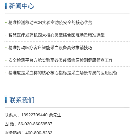
新闻中心
精准检测移动PCR实验室防疫安全的核心优势
智慧医疗发药机四大核心类型结合医院场景精准选型
精准打动医疗客户智能采血设备高效推销技巧
安全检测平台方舱实验室各类疫情病原检测健康筛查工作
精准度是采血称的核心核心指标是采血场景专属的医用设备
联系我们
联系人：13922709440 余先生
固 话：86-020-86059537
服务热线：400-800-8232