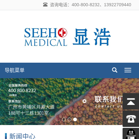
咨询电话：400-800-8232、13922709440
导航菜单
导
航
菜
单
新闻中心