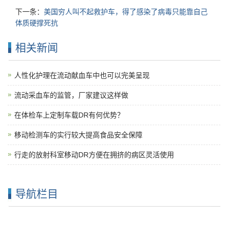
下一条：
美国穷人叫不起救护车，得了感染了病毒只能靠自己
体质硬撑死抗
相关新闻
人性化护理在流动献血车中也可以完美呈现
流动采血车的监管，厂家建议这样做
在体检车上定制车载DR有何优势？
移动检测车的实行较大提高食品安全保障
行走的放射科室移动DR方便在拥挤的病区灵活使用
导航栏目