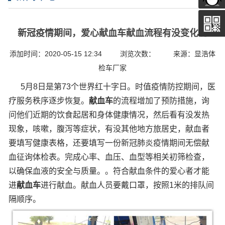
新冠疫情期间，爱心献血车献血流程有没变化呢
添加时间：2020-05-15 12:34 浏览次数： 来源：显浩体
检车厂家
5月8日是第73个世界红十字日。时值疫情防控期间，医
疗服务秩序逐步恢复。
献血车
的流程增加了预防措施，询
问他们近期的饮食起居和身体健康情况，然后看有没发热
现象，咳嗽，腹泻等症状，有没其他地方旅居史，献血者
要填写健康表格，还要填写一份新冠肺炎疫情期间无偿献
血征询体检表。完成心率、血压、血型等相关初筛检查，
以确保血液的安全与质量。。符合献血条件的爱心者才能
进
献血车
进行献血。献血人员要戴口罩，按照1米的排队间
隔顺序。