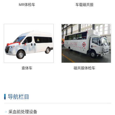
MR体检车
车载磁共振
查体车
磁共振体检车
导航栏目
采血前处理设备