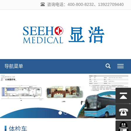
咨询电话：400-800-8232、13922709440
导航菜单
导
航
菜
单
体检车