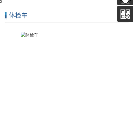
3
体检车