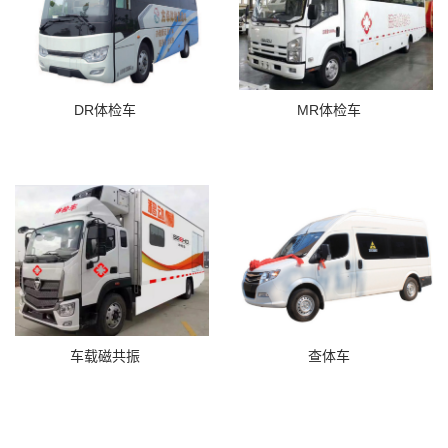
DR体检车
MR体检车
车载磁共振
查体车