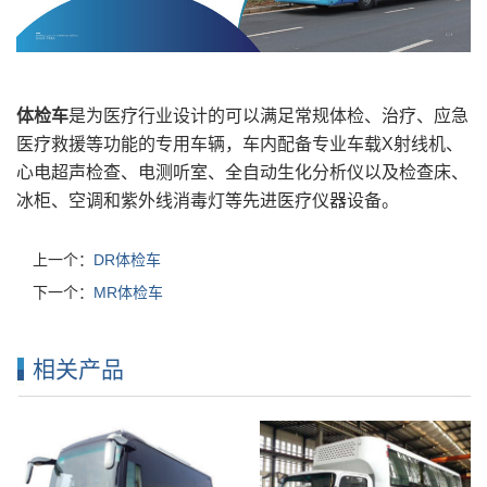
体检车
是为医疗行业设计的可以满足常规体检、治疗、应急
医疗救援等功能的专用车辆，车内配备专业车载X射线机、
心电超声检查、电测听室、全自动生化分析仪以及检查床、
冰柜、空调和紫外线消毒灯等先进医疗仪器设
备。
上一个：
DR体检车
下一个：
MR体检车
相关产品