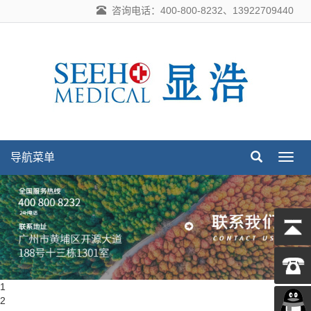
咨询电话：400-800-8232、13922709440
导航菜单
导
航
菜
单
1
2