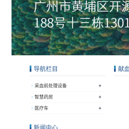
导航栏目
献
+
采血前处理设备
+
智慧药房
+
医疗车
新闻中心