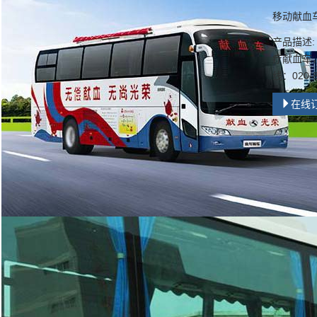
移动献血
产品描述
疗献血车
线：020-8
在线