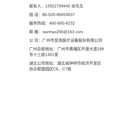
联系人：13922709440 余先生
固 话：86-020-86059537
服务热线：400-800-8232
邮 箱：xianhao266@163.com
公 司：广州市显浩医疗设备股份有限公司
广州总部地址：广州市黄埔区开源大道188
号十三栋1301室
湖北公司地址：湖北省钟祥市经济开发区
协企联盟园区C6、C7栋