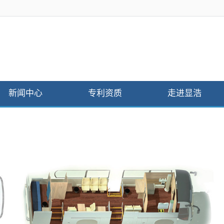
新闻中心
专利资质
走进显浩