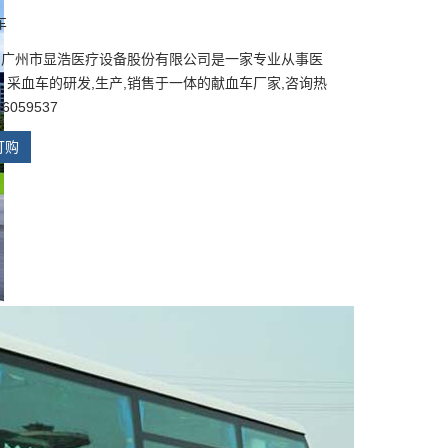
车
: 广州市显浩医疗设备股份有限公司是一家专业从事医
，采血车的研发,生产,销售于一体的献血车厂家,咨询热
6059537
订购