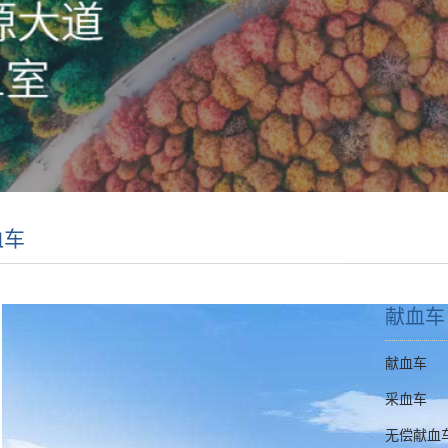
血车
献血车
献血车
采血车
无偿献血